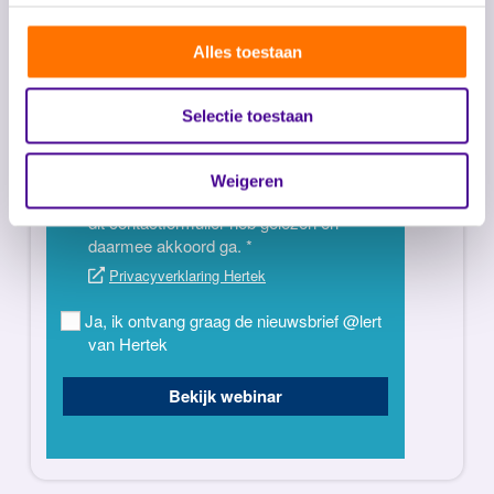
Alles toestaan
Selectie toestaan
Weigeren