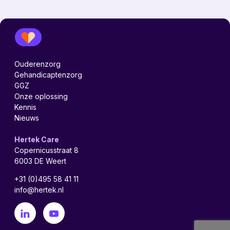
Ouderenzorg
Gehandicaptenzorg
GGZ
Onze oplossing
Kennis
Nieuws
Hertek Care
Copernicusstraat 8
6003 DE Weert
+31 (0)495 58 41 11
info@hertek.nl
linkedin
youtube