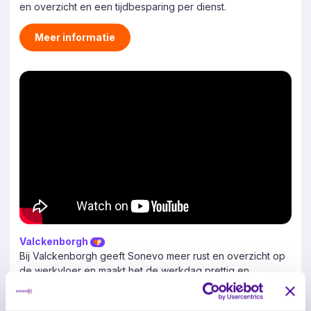
en overzicht en een tijdbesparing per dienst.
Meer informatie
Valckenborgh
Bij Valckenborgh geeft Sonevo meer rust en overzicht op
de werkvloer en maakt het de werkdag prettig en
plezierig voor de zorgverlener.