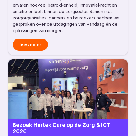
ervaren hoeveel betrokkenheid, innovatiekracht en
ambitie er leeft binnen de zorgsector. Samen met
zorgorganisaties, partners en bezoekers hebben we
gesproken over de uitdagingen van vandaag én de
oplossingen van morgen.
lees meer
Bezoek Hertek Care op de Zorg & ICT
2026