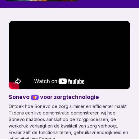
Mijn Sonevo
Sonevo
voor zorgtechnologie
Ontdek hoe Sonevo de zorg slimmer en efficiënter maakt.
Tijdens een live demonstratie demonstreren wij hoe
Sonevo naadloos aansluit op de zorgprocessen, de
werkdruk verlaagt en de kwaliteit van zorg verhoogt.
Ervaar zelf de functionaliteiten, gebruiksvriendelijkheid en
intuïtiviteit van Sonevo.