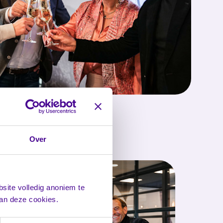
Over
site volledig anoniem te
van deze cookies.