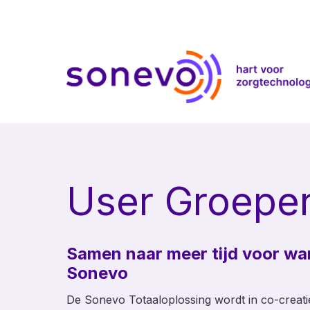
User Groepe
Samen naar meer tijd voor w
Sonevo
De Sonevo Totaaloplossing wordt in co-creat