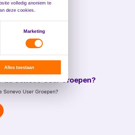
site volledig anoniem te
van deze cookies.
Marketing
Alles toestaan
r de Sonevo User Groepen?
 de Sonevo User Groepen?