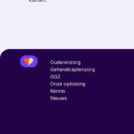
klanten.
Ouderenzorg
Gehandicaptenzorg
GGZ
Onze oplossing
Kennis
Nieuws