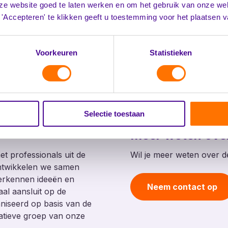
ze website goed te laten werken en om het gebruik van onze web
'Accepteren' te klikken geeft u toestemming voor het plaatsen 
Voorkeuren
Statistieken
Selectie toestaan
Meer weten ove
t professionals uit de
Wil je meer weten over
ontwikkelen we samen
verkennen ideeën en
Neem contact op
aal aansluit op de
niseerd op basis van de
atieve groep van onze