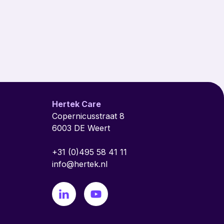
Hertek Care
Copernicusstraat 8
6003 DE Weert
+31 (0)495 58 41 11
info@hertek.nl
linkedin
youtube